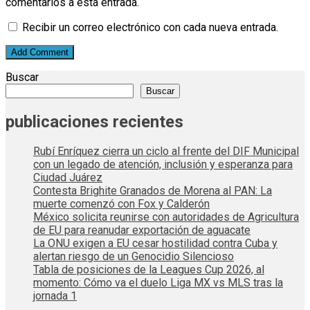
comentarios a esta entrada.
Recibir un correo electrónico con cada nueva entrada.
Buscar
Buscar
publicaciones recientes
Rubí Enríquez cierra un ciclo al frente del DIF Municipal
con un legado de atención, inclusión y esperanza para
Ciudad Juárez
Contesta Brighite Granados de Morena al PAN: La
muerte comenzó con Fox y Calderón
México solicita reunirse con autoridades de Agricultura
de EU para reanudar exportación de aguacate
La ONU exigen a EU cesar hostilidad contra Cuba y
alertan riesgo de un Genocidio Silencioso
Tabla de posiciones de la Leagues Cup 2026, al
momento: Cómo va el duelo Liga MX vs MLS tras la
jornada 1