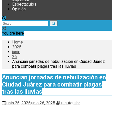
Espectáculos
Opinión
You are here
Home
2025
junio
26
Anuncian jornadas de nebulización en Ciudad Juárez
para combatir plagas tras las lluvias
Anuncian jornadas de nebulización en
Ciudad Juárez para combatir plagas
tras las lluvias
junio 26, 2025
junio 26, 2025
Luis Aguilar