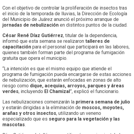
Con el objetivo de controlar la proliferación de insectos tras
el inicio de la temporada de lluvias, la Dirección de Ecología
del Municipio de Juárez anunció el próximo arranque de
jornadas de nebulización
en distintos puntos de la ciudad.
César René Díaz Gutiérrez
, titular de la dependencia,
informó que esta semana se realizaron
talleres de
capacitación
para el personal que participará en las labores,
quienes también forman parte del programa de fumigación
gratuita que opera el municipio.
“La intención es que el mismo equipo que atiende el
programa de fumigación pueda encargarse de estas acciones
de nebulización, que estarán enfocadas en zonas de alto
riesgo como
dique, acequias, arroyos, parques y áreas
verdes
, incluyendo
El Chamizal
”, explicó el funcionario.
Las nebulizaciones comenzarán la
primera semana de julio
y estarán dirigidas a la eliminación de
moscos, moyotes,
arañas y otros insectos
, utilizando un veneno
especializado que es
seguro para la vegetación y las
mascotas
.