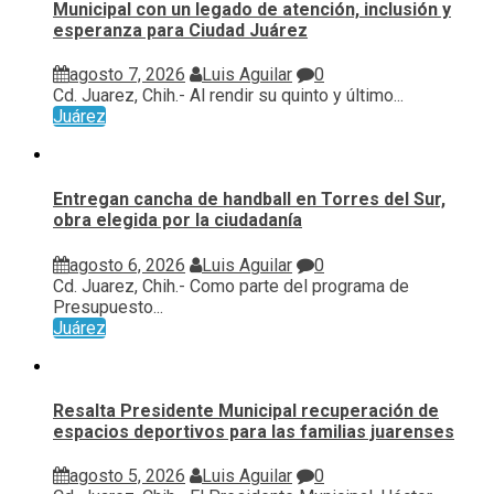
Municipal con un legado de atención, inclusión y
esperanza para Ciudad Juárez
agosto 7, 2026
Luis Aguilar
0
Cd. Juarez, Chih.- Al rendir su quinto y último...
Juárez
Entregan cancha de handball en Torres del Sur,
obra elegida por la ciudadanía
agosto 6, 2026
Luis Aguilar
0
Cd. Juarez, Chih.- Como parte del programa de
Presupuesto...
Juárez
Resalta Presidente Municipal recuperación de
espacios deportivos para las familias juarenses
agosto 5, 2026
Luis Aguilar
0