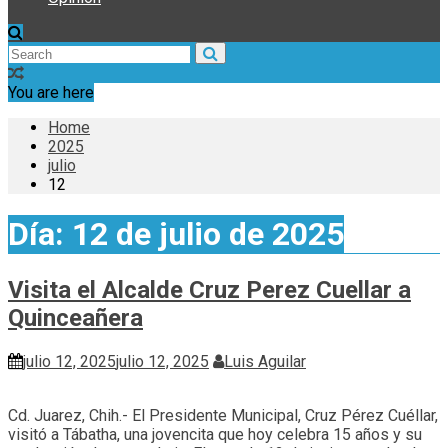
You are here
Home
2025
julio
12
Día:
12 de julio de 2025
Visita el Alcalde Cruz Perez Cuellar a
Quinceañera
julio 12, 2025
julio 12, 2025
Luis Aguilar
Cd. Juarez, Chih.- El Presidente Municipal, Cruz Pérez Cuéllar,
visitó a Tábatha, una jovencita que hoy celebra 15 años y su