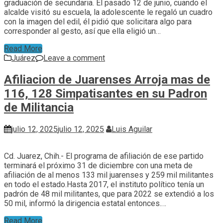
graduación de secundaria. El pasado 12 de junio, cuando el
alcalde visitó su escuela, la adolescente le regaló un cuadro
con la imagen del edil, él pidió que solicitara algo para
corresponder al gesto, así que ella eligió un…
Read More
Juárez
Leave a comment
Afiliacion de Juarenses Arroja mas de
116, 128 Simpatisantes en su Padron
de Militancia
julio 12, 2025
julio 12, 2025
Luis Aguilar
Cd. Juarez, Chih.- El programa de afiliación de ese partido
terminará el próximo 31 de diciembre con una meta de
afiliación de al menos 133 mil juarenses y 259 mil militantes
en todo el estado.Hasta 2017, el instituto político tenía un
padrón de 48 mil militantes, que para 2022 se extendió a los
50 mil, informó la dirigencia estatal entonces.…
Read More