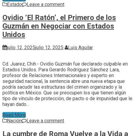
Estado
Leave a comment
Ovidio ‘El Ratón’, el Primero de los
Guzmán en Negociar con Estados
Unidos
julio 12, 2025
julio 12, 2025
Luis Aguilar
Cd. Juarez, Chih.- Ovidio Guzmán fue declarado culpable en
Estados Unidos. Para Gerardo Rodríguez Sánchez Lara,
profesor de Relaciones Internacionales y experto en
seguridad nacional, la sentencia abre una nueva etapa que
podría sacudir las estructuras del crimen organizado y la
política en México. Que se preocupen los que tienen algún
tipo de vínculo de protección, de pacto o de impunidad que le
hayan dado…
Read More
Nación
Leave a comment
La cumbre de Roma Vuelve a la Vida a