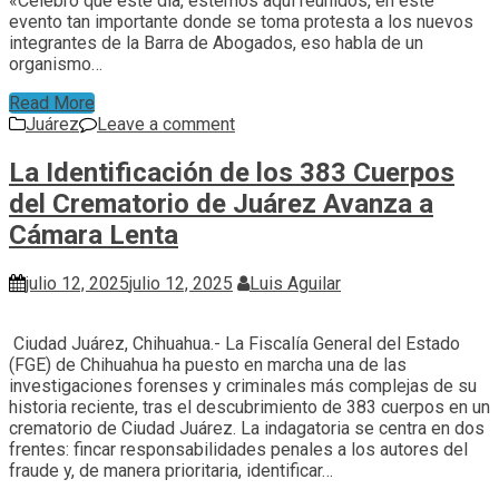
«Celebro que esté día, estemos aquí reunidos, en este
evento tan importante donde se toma protesta a los nuevos
integrantes de la Barra de Abogados, eso habla de un
organismo…
Read More
Juárez
Leave a comment
La Identificación de los 383 Cuerpos
del Crematorio de Juárez Avanza a
Cámara Lenta
julio 12, 2025
julio 12, 2025
Luis Aguilar
Ciudad Juárez, Chihuahua.- La Fiscalía General del Estado
(FGE) de Chihuahua ha puesto en marcha una de las
investigaciones forenses y criminales más complejas de su
historia reciente, tras el descubrimiento de 383 cuerpos en un
crematorio de Ciudad Juárez. La indagatoria se centra en dos
frentes: fincar responsabilidades penales a los autores del
fraude y, de manera prioritaria, identificar…