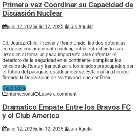
Primera vez Coordinar su Capacidad de
Disuasión Nuclear
julio 12, 2025
julio 12, 2025
Luis Aguilar
Cd. Juarez, Chih.- Francia y Reino Unido, las dos potencias
europeas con armamento nuclear, están estrechando sus
lazos en el tema, un paso importante para enfrentar el
deterioro de la seguridad en el continente, complicar los
cálculos de Rusia y tranquilizar a los aliados preocupados por
el futuro del paraguas estadounidense. Esta mañana hemos
firmado la Declaración de Northwood, que confirma…
Read More
Internacional
Leave a comment
Dramatico Empate Entre los Bravos FC
y el Club America
julio 12, 2025
julio 12, 2025
Luis Aguilar