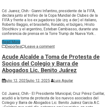
Cd. Juarez, Chih.- Gianni Infantino, presidente de la FIFA,
declara junto al trofeo de la Copa Mundial de Clubes de la
FIFA y frente a los ex jugadores (de izq. a der.) el italiano,
Roberto Baggio, el brasileño, Ronaldo, el búlgaro, Hristo
Stoichkov y el argentino, Esteban Cambiasso, durante una
conferencia de prensa en la Torre Trump de Nueva York…
Read More
Deportes
Leave a comment
Acude Alcalde a Toma de Protesta de
Socios del Colegio y Barra de
Abogados Lic. Benito Juárez
julio 12, 2025
julio 12, 2025
Luis Aguilar
Cd. Juarez, Chih.- El Presidente Municipal, Cruz Pérez Cuéllar,
acudió a la toma de protesta de los nuevos asociados del
Colegio y Barra de Abogados Lic. Benito Juárez García A.C.