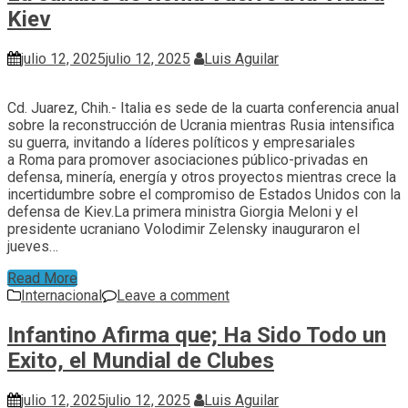
Kiev
julio 12, 2025
julio 12, 2025
Luis Aguilar
Cd. Juarez, Chih.- Italia es sede de la cuarta conferencia anual
sobre la reconstrucción de Ucrania mientras Rusia intensifica
su guerra, invitando a líderes políticos y empresariales
a Roma para promover asociaciones público-privadas en
defensa, minería, energía y otros proyectos mientras crece la
incertidumbre sobre el compromiso de Estados Unidos con la
defensa de Kiev.La primera ministra Giorgia Meloni y el
presidente ucraniano Volodimir Zelensky inauguraron el
jueves…
Read More
Internacional
Leave a comment
Infantino Afirma que; Ha Sido Todo un
Exito, el Mundial de Clubes
julio 12, 2025
julio 12, 2025
Luis Aguilar