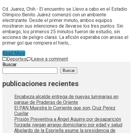
Cd. Juarez, Chih.- El encuentro se Llevo a cabo en el Estadio
Olímpico Benito Juárez comenzó con un ambiente
electrizante. Desde el primer minuto, ambos equipos
mostraron sus intenciones de llevarse los tres puntos. Sin
embargo, los primeros 25 minutos fueron de estudio, sin
acciones de peligro claras. La afición esperaba con ansias el
primer gol que rompiera el hielo,…
Read More
Deportes
Leave a comment
Buscar
Buscar
publicaciones recientes
Encabeza alcalde entrega de nuevas luminarias en
parque de Praderas de Oriente
El PAN Muestra lo Corriente que son; Cruz Perez
Cuellar
Prisión Preventiva a Ángel Aguirre por desaparición
forzada; niegan arraigo domiciliario por edad y salud
Abelardo de la Espriella asume la presidencia de