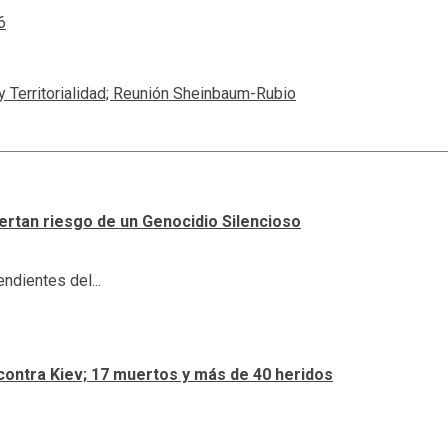
6
y Territorialidad; Reunión Sheinbaum-Rubio
lertan riesgo de un Genocidio Silencioso
ndientes del...
contra Kiev; 17 muertos y más de 40 heridos