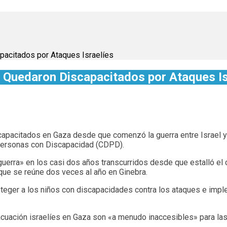
acitados por Ataques Israelíes
 Quedaron Discapacitados por Ataques Is
capacitados en Gaza desde que comenzó la guerra entre Israel 
Personas con Discapacidad (CDPD).
uerra» en los casi dos años transcurridos desde que estalló el 
ue se reúne dos veces al año en Ginebra.
roteger a los niños con discapacidades contra los ataques e im
acuación israelíes en Gaza son «a menudo inaccesibles» para las