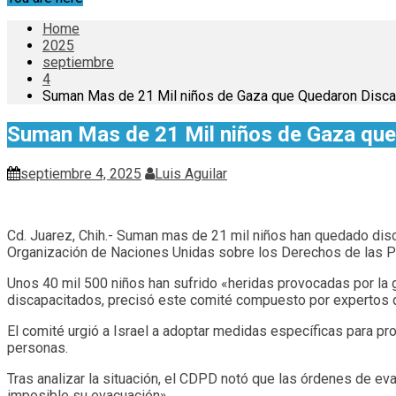
Home
2025
septiembre
4
Suman Mas de 21 Mil niños de Gaza que Quedaron Discap
Suman Mas de 21 Mil niños de Gaza que
septiembre 4, 2025
Luis Aguilar
Cd. Juarez, Chih.- Suman mas de 21 mil niños han quedado dis
Organización de Naciones Unidas sobre los Derechos de las 
Unos 40 mil 500 niños han sufrido «heridas provocadas por la g
discapacitados, precisó este comité compuesto por expertos q
El comité urgió a Israel a adoptar medidas específicas para p
personas.
Tras analizar la situación, el CDPD notó que las órdenes de ev
imposible su evacuación».