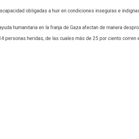
apacidad obligadas a huir en condiciones inseguras e indignas,
 ayuda humanitaria en la franja de Gaza afectan de manera despr
 personas heridas, de las cuales más de 25 por ciento corren el