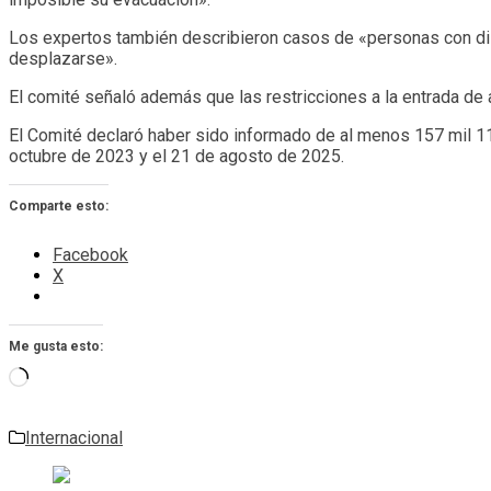
Los expertos también describieron casos de «personas con disc
desplazarse».
El comité señaló además que las restricciones a la entrada de
El Comité declaró haber sido informado de al menos 157 mil 114
octubre de 2023 y el 21 de agosto de 2025.
Comparte esto:
Facebook
X
Me gusta esto:
Cargando...
Internacional
Navegación