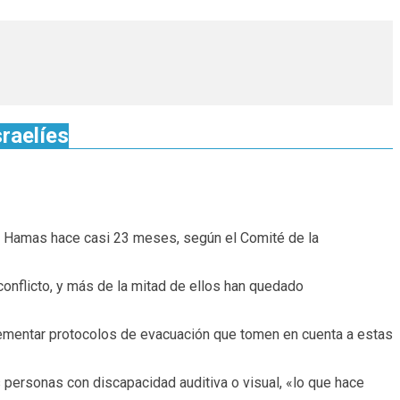
raelíes
y Hamas hace casi 23 meses, según el Comité de la
conflicto, y más de la mitad de ellos han quedado
plementar protocolos de evacuación que tomen en cuenta a estas
 personas con discapacidad auditiva o visual, «lo que hace