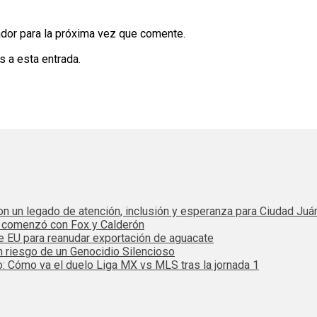
dor para la próxima vez que comente.
s a esta entrada.
 con un legado de atención, inclusión y esperanza para Ciudad Juá
e comenzó con Fox y Calderón
de EU para reanudar exportación de aguacate
n riesgo de un Genocidio Silencioso
: Cómo va el duelo Liga MX vs MLS tras la jornada 1