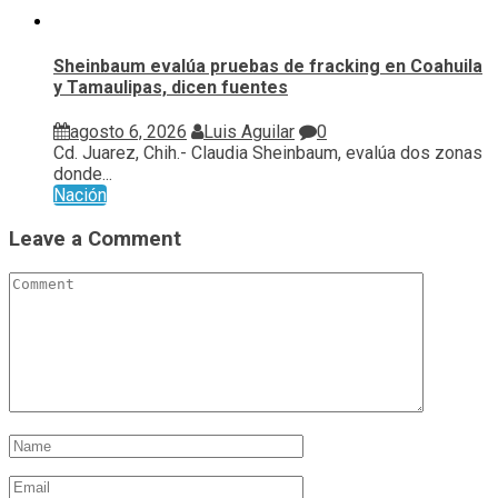
Sheinbaum evalúa pruebas de fracking en Coahuila
y Tamaulipas, dicen fuentes
agosto 6, 2026
Luis Aguilar
0
Cd. Juarez, Chih.- Claudia Sheinbaum, evalúa ⁠dos zonas
donde...
Nación
Leave a Comment