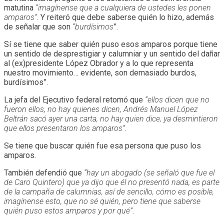
matutina
“imagínense que a cualquiera de ustedes les ponen
amparos”
. Y reiteró que debe saberse quién lo hizo, además
de señalar que son
“burdísimos
”.
Sí se tiene que saber quién puso esos amparos porque tiene
un sentido de desprestigiar y calumniar y un sentido del dañar
al (ex)presidente López Obrador y a lo que representa
nuestro movimiento… evidente, son demasiado burdos,
burdísimos”.
La jefa del Ejecutivo federal retomó que
“ellos dicen que no
fueron ellos, no hay quienes dicen, Andrés Manuel López
Beltrán sacó ayer una carta, no hay quien dice, ya desmintieron
que ellos presentaron los amparos”
.
Se tiene que buscar quién fue esa persona que puso los
amparos.
También defendió que
“hay un abogado (se señaló que fue el
de Caro Quintero) que ya dijo que él no presentó nada, es parte
de la campaña de calumnias, así de sencillo, cómo es posible,
imagínense esto, que no sé quién, pero tiene que saberse
quién puso estos amparos y por qué”
.