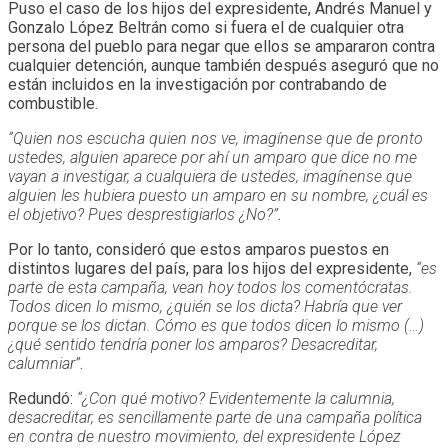
Puso el caso de los hijos del expresidente, Andrés Manuel y
Gonzalo López Beltrán como si fuera el de cualquier otra
persona del pueblo para negar que ellos se ampararon contra
cualquier detención, aunque también después aseguró que no
están incluidos en la investigación por contrabando de
combustible.
“Quien nos escucha quien nos ve, imagínense que de pronto
ustedes, alguien aparece por ahí un amparo que dice no me
vayan a investigar, a cualquiera de ustedes, imagínense que
alguien les hubiera puesto un amparo en su nombre, ¿cuál es
el objetivo? Pues desprestigiarlos ¿No?”
.
Por lo tanto, consideró que estos amparos puestos en
distintos lugares del país, para los hijos del expresidente,
“es
parte de esta campaña, vean hoy todos los comentócratas.
Todos dicen lo mismo, ¿quién se los dicta? Habría que ver
porque se los dictan. Cómo es que todos dicen lo mismo (…)
¿qué sentido tendría poner los amparos? Desacreditar,
calumniar”
.
Redundó:
“¿Con qué motivo? Evidentemente la calumnia,
desacreditar, es sencillamente parte de una campaña política
en contra de nuestro movimiento, del expresidente López