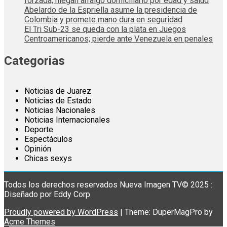
forzada; niegan arraigo domiciliario por edad y salud
Abelardo de la Espriella asume la presidencia de
Colombia y promete mano dura en seguridad
El Tri Sub-23 se queda con la plata en Juegos
Centroamericanos; pierde ante Venezuela en penales
Categorias
Noticias de Juarez
Noticias de Estado
Noticias Nacionales
Noticias Internacionales
Deporte
Espectáculos
Opinión
Chicas sexys
Todos los derechos reservados Nueva Imagen TV© 2025 :
Diseñado por Eddy Corp
Proudly powered by WordPress
|
Theme: DuperMagPro by
Acme Themes