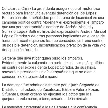
Cd. Juarez, Chih.- La presidenta asegura que el misterioso
recurso para frenar una eventual detención de los López
Beltrán con otros señalados por la trama de huachicol es una
campaña política contra Morena y el expresidente, el amparo
que una persona tramitó a nombre de Andrés Manuel y
Gonzalo López Beltrán, hijos del expresidente Andrés Manuel
López Obrador y de otras personas implicadas en el caso de
huachicol fiscal a quienes les fue concedido un freno contra
su posible detención, incomunicación, privación de la vida y/o
desaparición forzada.
Se tiene que investigar quién puso los amparos.
Evidentemente la calumnia, es parte de una campaña política
en contra del expresidente López Obrador, de sus hijos,
aseveró la presidenta un día después de que se diera a
conocer la existencia del amparo.
La demanda fue admitida a trámite por la juez Segundo de
Distrito en el estado de Zacatecas, Bárbara Valeria Rosas
Sifuentes, quien ordenó no ejecutar los actos que los
quejosos reclamaron, o bien, cesarlos de inmediato.
La mandataria preguntó a los asistentes a la conferencia