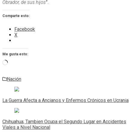
Obrador, de sus hijos
”.
Comparte esto:
Facebook
X
Me gusta esto:
Cargando...
Nación
Navegación
de
La Guerra Afecta a Ancianos y Enfermos Crónicos en Ucrania
entradas
Chihuahua; Tambien Ocupa el Segundo Lugar en Accidentes
Viales a Nivel Nacional