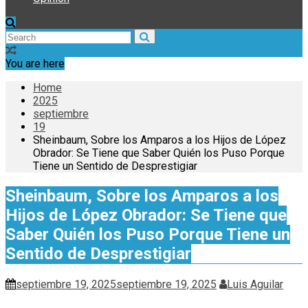
You are here
Home
2025
septiembre
19
Sheinbaum, Sobre los Amparos a los Hijos de López
Obrador: Se Tiene que Saber Quién los Puso Porque
Tiene un Sentido de Desprestigiar
Sheinbaum, Sobre los Amparos a los
Hijos de López Obrador: Se Tiene que
Saber Quién los Puso Porque Tiene un
Sentido de Desprestigiar
septiembre 19, 2025
septiembre 19, 2025
Luis Aguilar