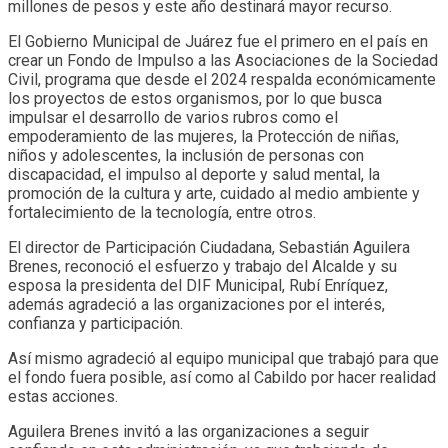
millones de pesos y este año destinará mayor recurso.
El Gobierno Municipal de Juárez fue el primero en el país en
crear un Fondo de Impulso a las Asociaciones de la Sociedad
Civil, programa que desde el 2024 respalda económicamente
los proyectos de estos organismos, por lo que busca
impulsar el desarrollo de varios rubros como el
empoderamiento de las mujeres, la Protección de niñas,
niños y adolescentes, la inclusión de personas con
discapacidad, el impulso al deporte y salud mental, la
promoción de la cultura y arte, cuidado al medio ambiente y
fortalecimiento de la tecnología, entre otros.
El director de Participación Ciudadana, Sebastián Aguilera
Brenes, reconoció el esfuerzo y trabajo del Alcalde y su
esposa la presidenta del DIF Municipal, Rubí Enríquez,
además agradeció a las organizaciones por el interés,
confianza y participación.
Así mismo agradeció al equipo municipal que trabajó para que
el fondo fuera posible, así como al Cabildo por hacer realidad
estas acciones.
Aguilera Brenes invitó a las organizaciones a seguir