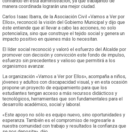
confiando en esta administración, ya que trabajando de
manera coordinada lograrán una mejor ciudad.
Carlos Isaac Ibarra, de la Asociación Civil «Vamos a Ver por
Ellos», reconoció la visión del Gobierno Municipal y dijo que
éste entiende que al llevar a cabo las acciones, no solo
potencializa, sino que construye el tejido social y genera un
impacto positivo en quienes más lo necesitan.
El líder social reconoció y valoró el esfuerzo del Alcalde por
promover con decisión y convicción este fondo de impulso,
esfuerzo sin precedentes y valioso que permitirá a los
organismos avanzar.
La organización «Vamos a Ver por Ellos», acompaña a niños,
jóvenes y adultos con discapacidad visual, y en esta ocasión
propone un proyecto de equipamiento para que los
estudiantes tengan acceso a más recursos didácticos y
tecnológicos, herramientas que son fundamentales para el
desarrollo académico, social y laboral.
«Este apoyo no sólo es equipo nuevo, sino oportunidades y
esperanza. También es el compromiso de regresarle a
nuestra comunidad con trabajo y resultados la confianza que
se nos deposita», dijo.