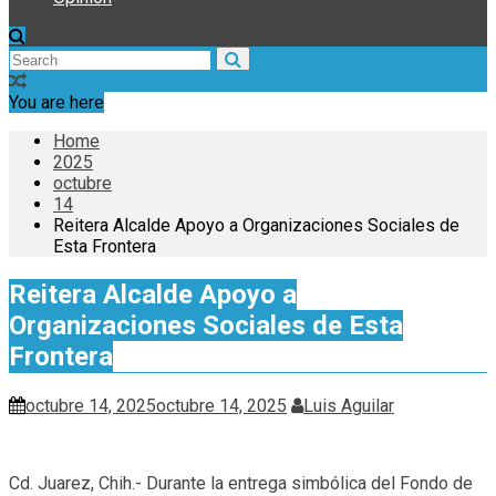
You are here
Home
2025
octubre
14
Reitera Alcalde Apoyo a Organizaciones Sociales de
Esta Frontera
Reitera Alcalde Apoyo a
Organizaciones Sociales de Esta
Frontera
octubre 14, 2025
octubre 14, 2025
Luis Aguilar
Cd. Juarez, Chih.- Durante la entrega simbólica del Fondo de