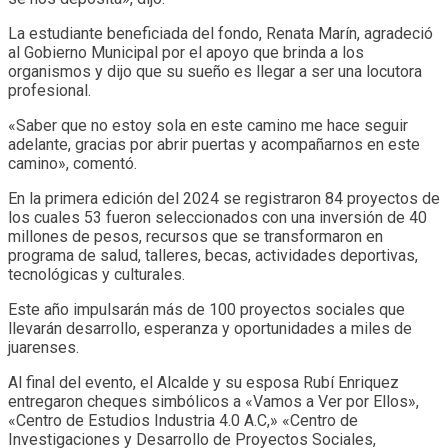
La estudiante beneficiada del fondo, Renata Marín, agradeció
al Gobierno Municipal por el apoyo que brinda a los
organismos y dijo que su sueño es llegar a ser una locutora
profesional.
«Saber que no estoy sola en este camino me hace seguir
adelante, gracias por abrir puertas y acompañarnos en este
camino», comentó.
En la primera edición del 2024 se registraron 84 proyectos de
los cuales 53 fueron seleccionados con una inversión de 40
millones de pesos, recursos que se transformaron en
programa de salud, talleres, becas, actividades deportivas,
tecnológicas y culturales.
Este año impulsarán más de 100 proyectos sociales que
llevarán desarrollo, esperanza y oportunidades a miles de
juarenses.
Al final del evento, el Alcalde y su esposa Rubí Enriquez
entregaron cheques simbólicos a «Vamos a Ver por Ellos»,
«Centro de Estudios Industria 4.0 A.C,» «Centro de
Investigaciones y Desarrollo de Proyectos Sociales,