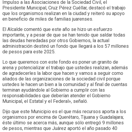
Impulso a las Asociaciones de la Sociedad Civil, el
Presidente Municipal, Cruz Pérez Cuéllar, destacó el trabajo
que los organismos realizan en la ciudad y reiteró su apoyo
en beneficio de miles de familias juarenses.
El Alcalde comentó que este año se hizo un esfuerzo
importante, y a pesar de que se han tenido que saldar todas
las deudas heredadas por otros Gobiernos, la actual
administración destinó un fondo que llegará a los 57 millones
de pesos para este 2025.
Lo que queremos con este fondo es poner un granito de
arena y potencializar el trabajo que ustedes realizan, además
de agradecerles la labor que hacen y vamos a seguir como
aliados de las organizaciones de la sociedad civil porque
ustedes le hacen un bien a la comunidad y al final de cuentas
terminan ayudándole al Gobierno a cumplir con las
responsabilidades que deberían atender el Gobierno
Municipal, el Estatal y el Federal», señaló.
Dijo que este Municipio es el que más recursos aporta a los
organismos por encima de Querétaro, Tijuana y Guadalajara;
éste último se acerca más, aunque sólo entregó 9 millones
de pesos, mientras que Juárez aportó el año pasado 40