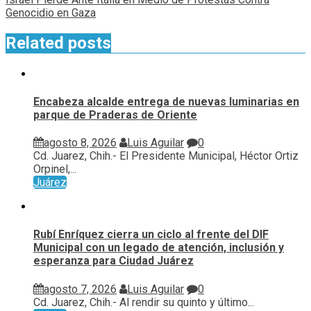
Genocidio en Gaza
Related posts
Encabeza alcalde entrega de nuevas luminarias en
parque de Praderas de Oriente
agosto 8, 2026
Luis Aguilar
0
Cd. Juarez, Chih.- El Presidente Municipal, Héctor Ortiz
Orpinel,...
Juárez
Rubí Enríquez cierra un ciclo al frente del DIF
Municipal con un legado de atención, inclusión y
esperanza para Ciudad Juárez
agosto 7, 2026
Luis Aguilar
0
Cd. Juarez, Chih.- Al rendir su quinto y último...