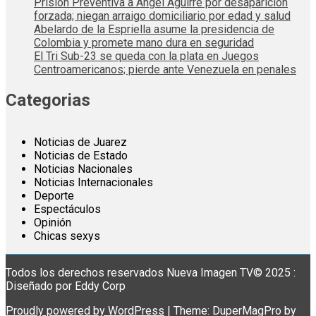
Prisión Preventiva a Ángel Aguirre por desaparición
forzada; niegan arraigo domiciliario por edad y salud
Abelardo de la Espriella asume la presidencia de
Colombia y promete mano dura en seguridad
El Tri Sub-23 se queda con la plata en Juegos
Centroamericanos; pierde ante Venezuela en penales
Categorias
Noticias de Juarez
Noticias de Estado
Noticias Nacionales
Noticias Internacionales
Deporte
Espectáculos
Opinión
Chicas sexys
Todos los derechos reservados Nueva Imagen TV© 2025 :
Diseñado por Eddy Corp
Proudly powered by WordPress
|
Theme: DuperMagPro by