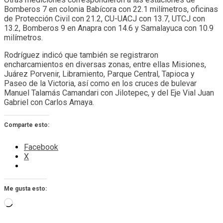
Bomberos 7 en colonia Babícora con 22.1 milímetros, oficinas
de Protección Civil con 21.2, CU-UACJ con 13.7, UTCJ con
13.2, Bomberos 9 en Anapra con 14.6 y Samalayuca con 10.9
milímetros.
Rodríguez indicó que también se registraron
encharcamientos en diversas zonas, entre ellas Misiones,
Juárez Porvenir, Libramiento, Parque Central, Tapioca y
Paseo de la Victoria, así como en los cruces de bulevar
Manuel Talamás Camandari con Jilotepec, y del Eje Vial Juan
Gabriel con Carlos Amaya.
Comparte esto:
Facebook
X
Me gusta esto:
Cargando...