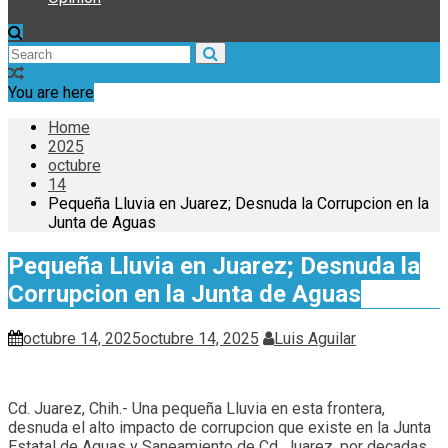
You are here
Home
2025
octubre
14
Pequeña Lluvia en Juarez; Desnuda la Corrupcion en la
Junta de Aguas
Pequeña Lluvia en Juarez; Desnuda la
Corrupcion en la Junta de Aguas
octubre 14, 2025
octubre 14, 2025
Luis Aguilar
Cd. Juarez, Chih.- Una pequeña Lluvia en esta frontera,
desnuda el alto impacto de corrupcion que existe en la Junta
Estatal de Aguas y Saneamiento de Cd. Juarez, por decadas