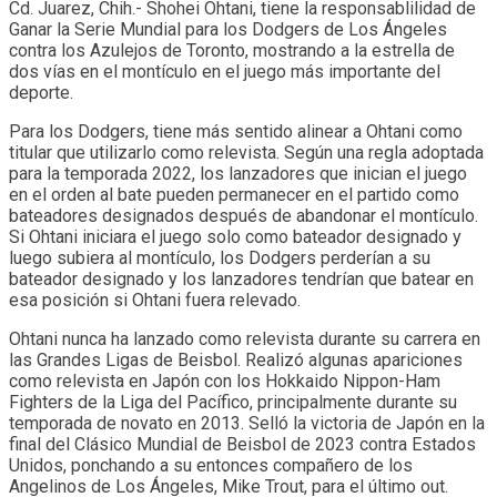
Cd. Juarez, Chih.- Shohei Ohtani, tiene la responsablilidad de
Ganar la Serie Mundial para los Dodgers de Los Ángeles
contra los Azulejos de Toronto, mostrando a la estrella de
dos vías en el montículo en el juego más importante del
deporte.
Para los Dodgers, tiene más sentido alinear a Ohtani como
titular que utilizarlo como relevista. Según una regla adoptada
para la temporada 2022, los lanzadores que inician el juego
en el orden al bate pueden permanecer en el partido como
bateadores designados después de abandonar el montículo.
Si Ohtani iniciara el juego solo como bateador designado y
luego subiera al montículo, los Dodgers perderían a su
bateador designado y los lanzadores tendrían que batear en
esa posición si Ohtani fuera relevado.
Ohtani nunca ha lanzado como relevista durante su carrera en
las Grandes Ligas de Beisbol. Realizó algunas apariciones
como relevista en Japón con los Hokkaido Nippon-Ham
Fighters de la Liga del Pacífico, principalmente durante su
temporada de novato en 2013. Selló la victoria de Japón en la
final del Clásico Mundial de Beisbol de 2023 contra Estados
Unidos, ponchando a su entonces compañero de los
Angelinos de Los Ángeles, Mike Trout, para el último out.