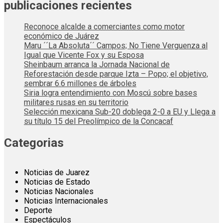
publicaciones recientes
Reconoce alcalde a comerciantes como motor
económico de Juárez
Maru ´´La Absoluta´´ Campos; No Tiene Verguenza al
Igual que Vicente Fox y su Esposa
Sheinbaum arranca la Jornada Nacional de
Reforestación desde parque Izta – Popo; el objetivo,
sembrar 6.6 millones de árboles
Siria logra entendimiento con Moscú sobre bases
militares rusas en su territorio
Selección mexicana Sub-20 doblega 2-0 a EU y Llega a
su título 15 del Preolímpico de la Concacaf
Categorias
Noticias de Juarez
Noticias de Estado
Noticias Nacionales
Noticias Internacionales
Deporte
Espectáculos