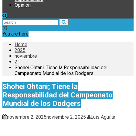
Opinión
You are here
Home
2025
noviembre
2
Shohei Ohtani; Tiene la Responsabilidad del
Campeonato Mundial de los Dodgers
Shohei Ohtani; Tiene la
Responsabilidad del Campeonato
Mundial de los Dodgers
noviembre 2, 2025
noviembre 2, 2025
Luis Aguilar