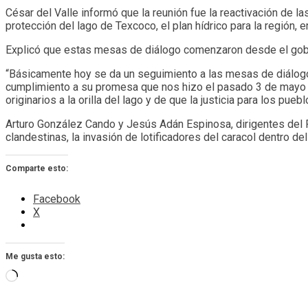
César del Valle informó que la reunión fue la reactivación de la
protección del lago de Texcoco, el plan hídrico para la región, 
Explicó que estas mesas de diálogo comenzaron desde el gobi
“Básicamente hoy se da un seguimiento a las mesas de diálogo 
cumplimiento a su promesa que nos hizo el pasado 3 de mayo 
originarios a la orilla del lago y de que la justicia para los pue
Arturo González Cando y Jesús Adán Espinosa, dirigentes del F
clandestinas, la invasión de lotificadores del caracol dentro d
Comparte esto:
Facebook
X
Me gusta esto:
Cargando...