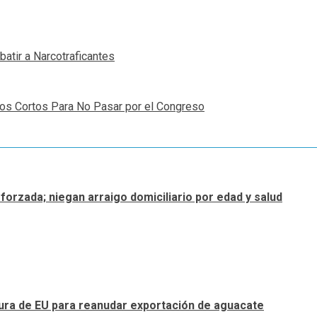
atir a Narcotraficantes
os Cortos Para No Pasar por el Congreso
forzada; niegan arraigo domiciliario por edad y salud
tura de EU para reanudar exportación de aguacate