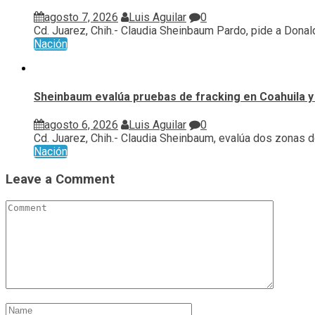
agosto 7, 2026
Luis Aguilar
0
Cd. Juarez, Chih.- Claudia Sheinbaum Pardo, pide a Donald
Nación
Sheinbaum evalúa pruebas de fracking en Coahuila y
agosto 6, 2026
Luis Aguilar
0
Cd. Juarez, Chih.- Claudia Sheinbaum, evalúa ⁠dos zonas d
Nación
Leave a Comment