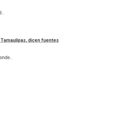
...
 Tamaulipas, dicen fuentes
onde...