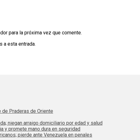
dor para la próxima vez que comente.
s a esta entrada.
e de Praderas de Oriente
da; niegan arraigo domiciliario por edad y salud
bia y promete mano dura en seguridad
ricanos; pierde ante Venezuela en penales