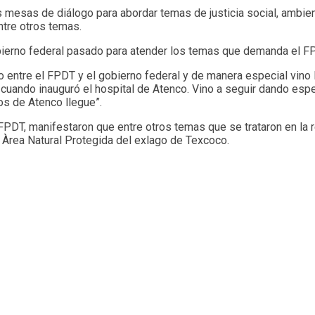
s mesas de diálogo para abordar temas de justicia social, ambienta
entre otros temas.
erno federal pasado para atender los temas que demanda el FPD
entre el FPDT y el gobierno federal y de manera especial vino l
cuando inauguró el hospital de Atenco. Vino a seguir dando e
blos de Atenco llegue”.
PDT, manifestaron que entre otros temas que se trataron en la r
el Àrea Natural Protegida del exlago de Texcoco.