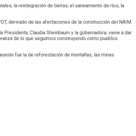
les, la reintegración de tierras, el saneamiento de ríos, la
T, derivado de las afectaciones de la construcción del NAIM.
a Presidenta, Claudia Sheinbaum y la gobernadora; viene a dar
speranza de lo que seguimos construyendo como pueblos
eunión fue la de reforestación de montañas, las minas