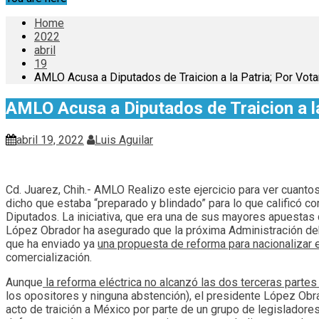
Home
2022
abril
19
AMLO Acusa a Diputados de Traicion a la Patria; Por Vota
AMLO Acusa a Diputados de Traicion a la
abril 19, 2022
Luis Aguilar
Cd. Juarez, Chih.- AMLO Realizo este ejercicio para ver cuantos
dicho que estaba “preparado y blindado” para lo que calificó co
Diputados. La iniciativa, que era una de sus mayores apuestas
López Obrador ha asegurado que la próxima Administración deb
que ha enviado ya
una propuesta de reforma para nacionalizar el
comercialización.
Aunque
la reforma eléctrica no alcanzó las dos terceras partes 
los opositores y ninguna abstención), el presidente López Obrad
acto de traición a México por parte de un grupo de legisladores