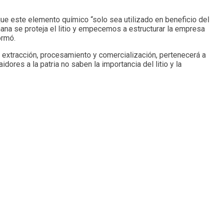
que este elemento químico “solo sea utilizado en beneficio del
ana se proteja el litio y empecemos a estructurar la empresa
ormó.
 extracción, procesamiento y comercialización, pertenecerá a
ores a la patria no saben la importancia del litio y la