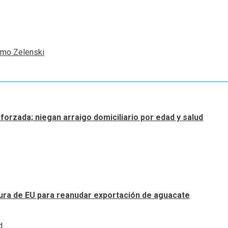
rmo Zelenski
forzada; niegan arraigo domiciliario por edad y salud
tura de EU para reanudar exportación de aguacate
...