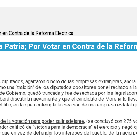
r en Contra de la Reforma Electrica
 Patria; Por Votar en Contra de la Refor
 diputados, agarraron dinero de las empresas extranjeras, ahora si
mo una “traición” de los diputados opositores por el rechazo a l
 de Gobierno,
quedó truncada y fue desechada por los legislador
erá discutirla nuevamente y que el candidato de Morena lo llev
 litio
, en la que contempla la creación de una empresa estatal 
de la votación para poder salir adelante,
(se concluyó con 275 vo
or calificó de “victoria para la democracia” el ejercicio y negó 
 que en vez de defender los intereses del pueblo, de la nación, 