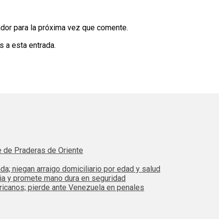
dor para la próxima vez que comente.
s a esta entrada.
e de Praderas de Oriente
da; niegan arraigo domiciliario por edad y salud
bia y promete mano dura en seguridad
ricanos; pierde ante Venezuela en penales