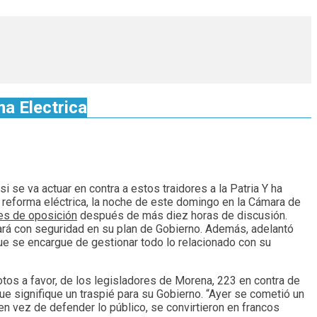
ma Electrica
 se va actuar en contra a estos traidores a la Patria Y ha
a reforma eléctrica, la noche de este domingo en la Cámara de
es de oposición
después de más diez horas de discusión.
ará con seguridad en su plan de Gobierno. Además, adelantó
que se encargue de gestionar todo lo relacionado con su
tos a favor, de los legisladores de Morena, 223 en contra de
que signifique un traspié para su Gobierno. “Ayer se cometió un
en vez de defender lo público, se convirtieron en francos