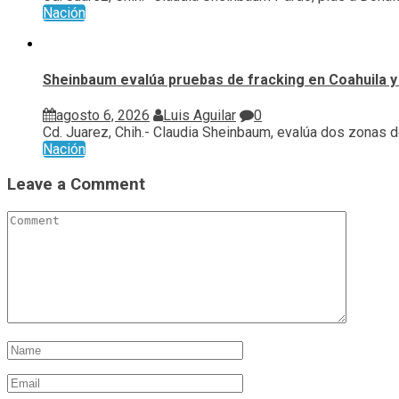
Nación
Sheinbaum evalúa pruebas de fracking en Coahuila y
agosto 6, 2026
Luis Aguilar
0
Cd. Juarez, Chih.- Claudia Sheinbaum, evalúa ⁠dos zonas d
Nación
Leave a Comment