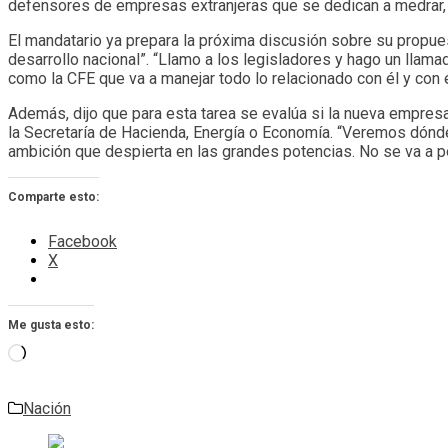
defensores de empresas extranjeras que se dedican a medrar, a 
El mandatario ya prepara la próxima discusión sobre su propu
desarrollo nacional”. “Llamo a los legisladores y hago un llam
como la CFE que va a manejar todo lo relacionado con él y con e
Además, dijo que para esta tarea se evalúa si la nueva empres
la Secretaría de Hacienda, Energía o Economía. “Veremos dónde c
ambición que despierta en las grandes potencias. No se va a pod
Comparte esto:
Facebook
X
Me gusta esto:
Cargando...
Nación
Navegación