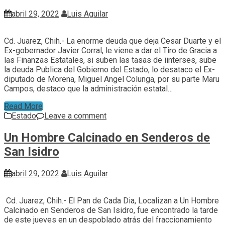
abril 29, 2022
Luis Aguilar
Cd. Juarez, Chih.- La enorme deuda que deja Cesar Duarte y el
Ex-gobernador Javier Corral, le viene a dar el Tiro de Gracia a
las Finanzas Estatales, si suben las tasas de iinterses, sube
la deuda Publica del Gobierno del Estado, lo desataco el Ex-
diputado de Morena, Miguel Angel Colunga, por su parte Maru
Campos, destaco que la administración estatal…
Read More
Estado
Leave a comment
Un Hombre Calcinado en Senderos de
San Isidro
abril 29, 2022
Luis Aguilar
Cd. Juarez, Chih.- El Pan de Cada Dia, Localizan a Un Hombre
Calcinado en Senderos de San Isidro, fue encontrado la tarde
de este jueves en un despoblado atrás del fraccionamiento