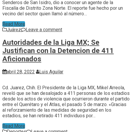
Senderos de San Isidro, dio a conocer un agente de la
Fiscalía de Distrito Zona Norte. El reporte fue hecho por un
vecino del sector quien llamó al número…
Read More
Juárez
Leave a comment
Autoridades de la Liga MX; Se
Justifican con la Detencion de 411
Aficionados
abril 28, 2022
Luis Aguilar
Cd. Juarez, Chih. El Presidente de la Liga MX, Mikel Arreola,
reveló que se han desalojado a 411 personas de los estadios
desde los actos de violencia que ocurrieron durante el partido
entre el Querétaro y el Atlas, el pasado 5 de marzo. «Gracias
al reforzamiento de las medidas de seguridad en los
estadios, se han retirado 411 individuos por…
Read More
Deportes
Leave a comment