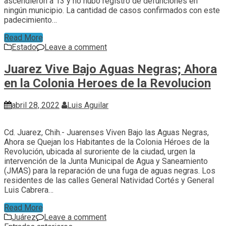
ascendieron a 13 y no hubo registro de defunciones en
ningún municipio. La cantidad de casos confirmados con este
padecimiento…
Read More
Estado
Leave a comment
Juarez Vive Bajo Aguas Negras; Ahora
en la Colonia Heroes de la Revolucion
abril 28, 2022
Luis Aguilar
Cd. Juarez, Chih.- Juarenses Viven Bajo las Aguas Negras,
Ahora se Quejan los Habitantes de la Colonia Héroes de la
Revolución, ubicada al suroriente de la ciudad, urgen la
intervención de la Junta Municipal de Agua y Saneamiento
(JMAS) para la reparación de una fuga de aguas negras. Los
residentes de las calles General Natividad Cortés y General
Luis Cabrera…
Read More
Juárez
Leave a comment