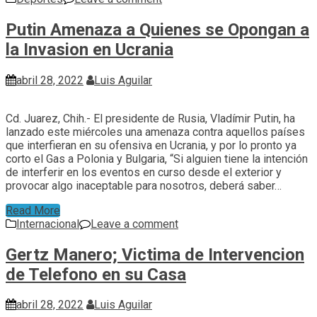
Putin Amenaza a Quienes se Opongan a
la Invasion en Ucrania
abril 28, 2022
Luis Aguilar
Cd. Juarez, Chih.- El presidente de Rusia, Vladímir Putin, ha
lanzado este miércoles una amenaza contra aquellos países
que interfieran en su ofensiva en Ucrania, y por lo pronto ya
corto el Gas a Polonia y Bulgaria, “Si alguien tiene la intención
de interferir en los eventos en curso desde el exterior y
provocar algo inaceptable para nosotros, deberá saber…
Read More
Internacional
Leave a comment
Gertz Manero; Victima de Intervencion
de Telefono en su Casa
abril 28, 2022
Luis Aguilar