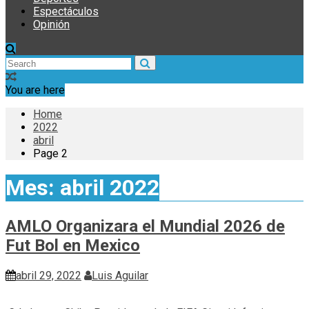
Espectáculos
Opinión
You are here
Home
2022
abril
Page 2
Mes:
abril 2022
AMLO Organizara el Mundial 2026 de
Fut Bol en Mexico
abril 29, 2022
Luis Aguilar