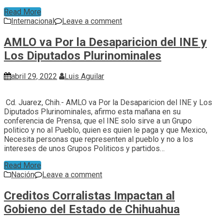
Read More
Internacional
Leave a comment
AMLO va Por la Desaparicion del INE y
Los Diputados Plurinominales
abril 29, 2022
Luis Aguilar
Cd. Juarez, Chih.- AMLO va Por la Desaparicion del INE y Los
Diputados Plurinominales, afirmo esta mañana en su
conferencia de Prensa, que el INE solo sirve a un Grupo
politico y no al Pueblo, quien es quien le paga y que Mexico,
Necesita personas que representen al pueblo y no a los
intereses de unos Grupos Politicos y partidos…
Read More
Nación
Leave a comment
Creditos Corralistas Impactan al
Gobieno del Estado de Chihuahua