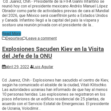
Cd. Juarez, Chih.- Presidente de la FIFA Gianni Infantino se
reunió hoy con el presidente mexicano Andrés Manuel López
Obrador como parte de actividades previas de cara al Mundial
del 2026, que México será coanfitrión junto a Estados Unidos
y Canadá. Infantino llegó a la capital del país la víspera y
sostuvo una reunión privada con el presidente de la…
Read More
Deportes
Leave a comment
Explosiones Sacuden Kiev en la Visita
del Jefe de la ONU
abril 29, 2022
Luis Aguilar
Cd. Juarez, Chih.- Explosiones han sacudido el centro de Kiev,
según ha comunicado el alcalde de la ciudad, Vitali Klitschko.
Las autoridades ucranias han informado de que hay al menos
10 personas heridas. Las explosiones se registraron en los
pisos inferiores de un edificio residencial de 25 plantas, de
acuerdo con el Servicio Estatal de Emergencias. El presidente
de Ucrania, Volodímir…