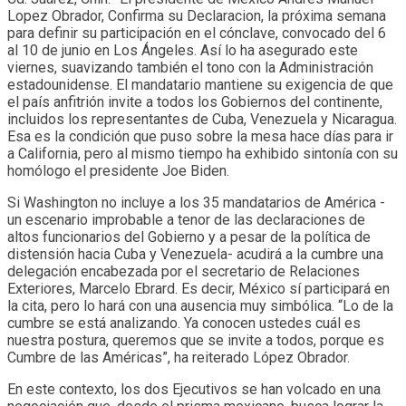
Lopez Obrador, Confirma su Declaracion, la próxima semana
para definir su participación en el cónclave, convocado del 6
al 10 de junio en Los Ángeles. Así lo ha asegurado este
viernes, suavizando también el tono con la Administración
estadounidense. El mandatario mantiene su exigencia de que
el país anfitrión invite a todos los Gobiernos del continente,
incluidos los representantes de Cuba, Venezuela y Nicaragua.
Esa es la condición que puso sobre la mesa hace días para ir
a California, pero al mismo tiempo ha exhibido sintonía con su
homólogo el presidente Joe Biden.
Si Washington no incluye a los 35 mandatarios de América -
un escenario improbable a tenor de las declaraciones de
altos funcionarios del Gobierno y a pesar de la política de
distensión hacia Cuba y Venezuela- acudirá a la cumbre una
delegación encabezada por el secretario de Relaciones
Exteriores, Marcelo Ebrard. Es decir, México sí participará en
la cita, pero lo hará con una ausencia muy simbólica. “Lo de la
cumbre se está analizando. Ya conocen ustedes cuál es
nuestra postura, queremos que se invite a todos, porque es
Cumbre de las Américas”, ha reiterado López Obrador.
En este contexto, los dos Ejecutivos se han volcado en una