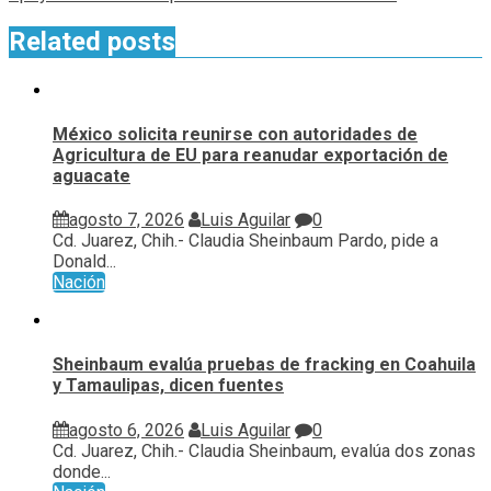
Related posts
México solicita reunirse con autoridades de
Agricultura de EU para reanudar exportación de
aguacate
agosto 7, 2026
Luis Aguilar
0
Cd. Juarez, Chih.- Claudia Sheinbaum Pardo, pide a
Donald...
Nación
Sheinbaum evalúa pruebas de fracking en Coahuila
y Tamaulipas, dicen fuentes
agosto 6, 2026
Luis Aguilar
0
Cd. Juarez, Chih.- Claudia Sheinbaum, evalúa ⁠dos zonas
donde...