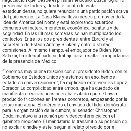
negociación que, desde el prisma mexicano, busca lograr la
presencia de todos y, desde el punto de vista
estadounidense, no quiere renunciar a una participación activa
del país vecino. La Casa Blanca lleva meses promoviendo la
idea de América del Norte y está explorando acuerdos
comunes en materia migratoria, económica, sanitaria y de
seguridad. En las últimas semanas se han multiplicado los
contactos. Entre los dos presidentes, entre Ebrard y el
secretario de Estado Antony Blinken y entre distintas
comisiones. Al mismo tiempo, el embajador de Biden, Ken
Salazar, ha intensificado su trabajo para resaltar la importancia
de la presencia de México.
“Tenemos muy buena relación con el presidente Biden, con el
Gobierno de Estados Unidos y estamos en eso, hemos
estado en conversaciones”, ha explicado este viernes López
Obrador. La complicidad entre ambos, que ha quedado de
manifiesta en varias ocasiones, ha evitado que se hayan
producido fricciones en frentes concretos, empezando por la
crisis migratoria. El miércoles el enviado del líder demócrata
para la organización de la cumbre, el senador Christopher
Dodd, mantuvo una reunión por videoconferencia con el
gabinete mexicano. El mandatario le transmitió su petición de
no excluir a nadie y este, según el relato ofrecido por el