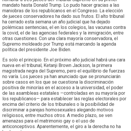
mandato hasta Donald Trump. Lo pudo hacer gracias a las
maniobras de los republicanos en el Congreso. La elección
de jueces conservadores ha dado sus frutos. El alto tribunal
ha cerrado esta semana un año judicial que ha dejado
polémicas sentencias
,
el en los colegios, las vacunas contra
la covid, el de las agencias federales y la inmigración, entre
otras cuestiones. Con una clara mayoría conservadora, el
Supremo moldeado por Trump está marcando la agenda
política del presidente Joe Biden.
Es solo el principio. En el próximo año judicial habrá una cara
nueva en el tribunal, Ketanji Brown Jackson, la primera
magistrada negra del Supremo, pero el equilibrio de fuerzas
no varía. Los jueces ya han anunciado que se pronunciarán
sobre casos en los que se cuestiona la discriminación
positiva de minorías en el acceso a la universidad, el poder
de las asambleas estatales —controladas en su mayoría por
los republicanos— para establecer las reglas electorales por
encima del criterio de los tribunales o la posibilidad de
discriminar a parejas homosexuales alegando motivos
religiosos, entre muchos otros. A medio plazo, se ven
amenazas para el matrimonio gay o el uso de
anticonceptivos. Aparentemente, el giro a la derecha no ha