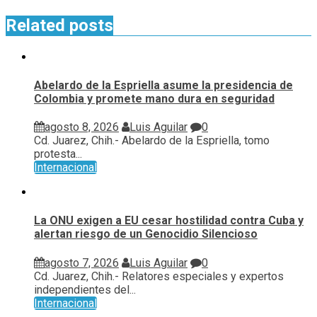
Related posts
Abelardo de la Espriella asume la presidencia de
Colombia y promete mano dura en seguridad
agosto 8, 2026
Luis Aguilar
0
Cd. Juarez, Chih.- Abelardo de la Espriella, tomo
protesta...
Internacional
La ONU exigen a EU cesar hostilidad contra Cuba y
alertan riesgo de un Genocidio Silencioso
agosto 7, 2026
Luis Aguilar
0
Cd. Juarez, Chih.- Relatores especiales y expertos
independientes del...
Internacional