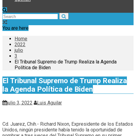
You are here
Home
2022
julio
3
El Tribunal Supremo de Trump Realiza la Agenda
Política de Biden
El Tribunal Supremo de Trump Realiza
la Agenda Política de Biden
julio 3, 2022
Luis Aguilar
Cd. Juarez, Chih.- Richard Nixon, Expresidente de los Estados
Unidos, ningún presidente había tenido la oportunidad de
nombrar a tres jueces del Tribunal Supremo en su primer