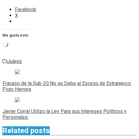
Facebook
X
Me gusta esto:
Cargando...
Juárez
Navegación
de
Fracaso de la Sub-20 No se Debe al Exceso de Extranjeros:
entradas
Piojo Herrera
Javier Corral Utilizo la Ley Para sus Intereses Políticos y
Personales:
Related posts