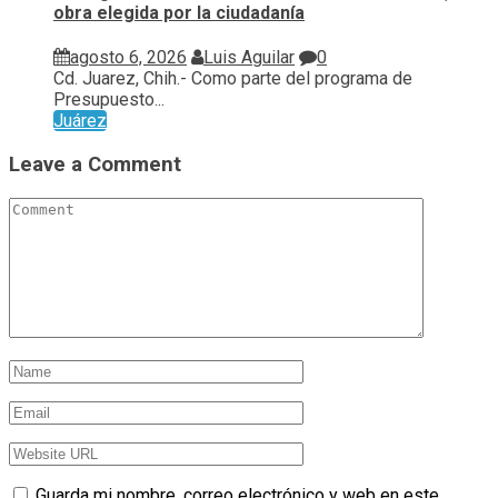
obra elegida por la ciudadanía
agosto 6, 2026
Luis Aguilar
0
Cd. Juarez, Chih.- Como parte del programa de
Presupuesto...
Juárez
Leave a Comment
Guarda mi nombre, correo electrónico y web en este