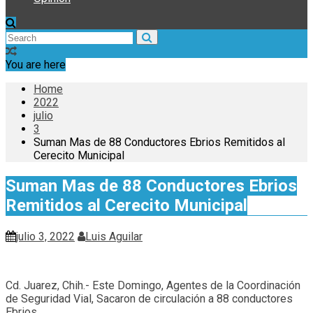
You are here
Home
2022
julio
3
Suman Mas de 88 Conductores Ebrios Remitidos al
Cerecito Municipal
Suman Mas de 88 Conductores Ebrios
Remitidos al Cerecito Municipal
julio 3, 2022
Luis Aguilar
Cd. Juarez, Chih.- Este Domingo, Agentes de la Coordinación
de Seguridad Vial, Sacaron de circulación a 88 conductores
Ebrios.