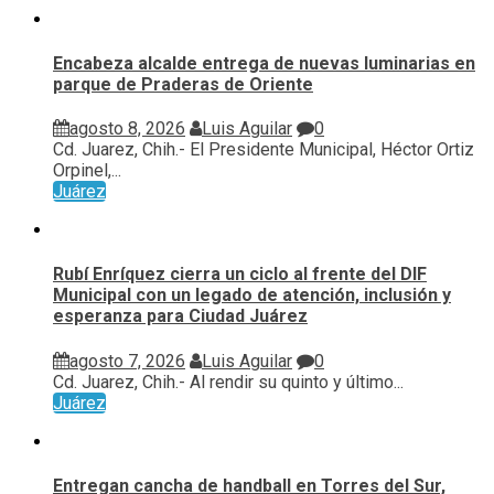
Encabeza alcalde entrega de nuevas luminarias en
parque de Praderas de Oriente
agosto 8, 2026
Luis Aguilar
0
Cd. Juarez, Chih.- El Presidente Municipal, Héctor Ortiz
Orpinel,...
Juárez
Rubí Enríquez cierra un ciclo al frente del DIF
Municipal con un legado de atención, inclusión y
esperanza para Ciudad Juárez
agosto 7, 2026
Luis Aguilar
0
Cd. Juarez, Chih.- Al rendir su quinto y último...
Juárez
Entregan cancha de handball en Torres del Sur,