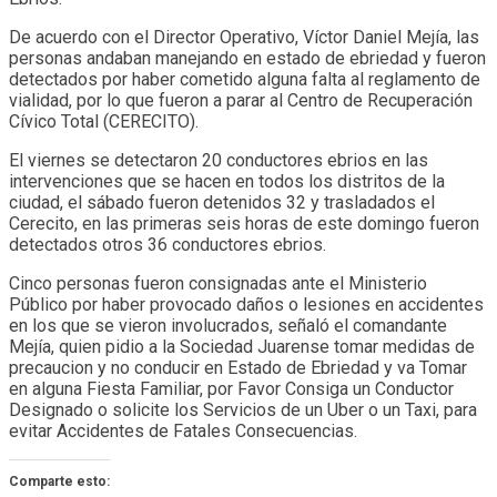
De acuerdo con el Director Operativo, Víctor Daniel Mejía, las
personas andaban manejando en estado de ebriedad y fueron
detectados por haber cometido alguna falta al reglamento de
vialidad, por lo que fueron a parar al Centro de Recuperación
Cívico Total (CERECITO).
El viernes se detectaron 20 conductores ebrios en las
intervenciones que se hacen en todos los distritos de la
ciudad, el sábado fueron detenidos 32 y trasladados el
Cerecito, en las primeras seis horas de este domingo fueron
detectados otros 36 conductores ebrios.
Cinco personas fueron consignadas ante el Ministerio
Público por haber provocado daños o lesiones en accidentes
en los que se vieron involucrados, señaló el comandante
Mejía, quien pidio a la Sociedad Juarense tomar medidas de
precaucion y no conducir en Estado de Ebriedad y va Tomar
en alguna Fiesta Familiar, por Favor Consiga un Conductor
Designado o solicite los Servicios de un Uber o un Taxi, para
evitar Accidentes de Fatales Consecuencias.
Comparte esto: