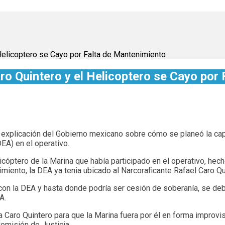
elicoptero se Cayo por Falta de Mantenimiento
 Quintero y el Helicoptero se Cayo por 
 explicación del Gobierno mexicano sobre cómo se planeó la capt
EA) en el operativo.
cóptero de la Marina que había participado en el operativo, hech
miento, la DEA ya tenia ubicado al Narcoraficante Rafael Caro Qu
on la DEA y hasta donde podría ser cesión de soberanía, se deb
A.
 Caro Quintero para que la Marina fuera por él en forma improvi
omisión de Justicia.